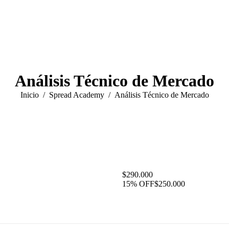
Análisis Técnico de Mercado
Estás aquí:
Inicio
Spread Academy
Análisis Técnico de Mercado
$290.000
15% OFF
$250.000