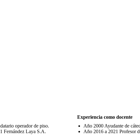
Experiencia como docente
atario operador de piso.
Año 2000 Ayudante de cátedr
21 Fernández Laya S.A.
Año 2016 a 2021 Profesor de