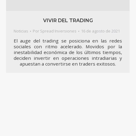
VIVIR DEL TRADING
Noticias
Por
Spread Inversiones
16 de agosto de 2021
El auge del trading se posiciona en las redes
sociales con ritmo acelerado. Movidos por la
inestabilidad económica de los últimos tiempos,
deciden invertir en operaciones intradiarias y
apuestan a convertirse en traders exitosos.