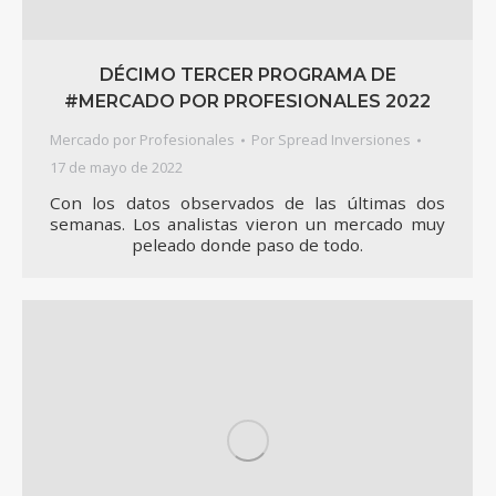
DÉCIMO TERCER PROGRAMA DE
#MERCADO POR PROFESIONALES 2022
Mercado por Profesionales
Por
Spread Inversiones
17 de mayo de 2022
Con los datos observados de las últimas dos
semanas. Los analistas vieron un mercado muy
peleado donde paso de todo.