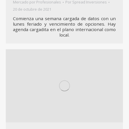
Mercado por Profesionales
Por
Spread Inversiones
20 de octubre de 2021
Comienza una semana cargada de datos con un
lunes feriado y vencimiento de opciones. Hay
agenda cargadita en el plano internacional como
local.