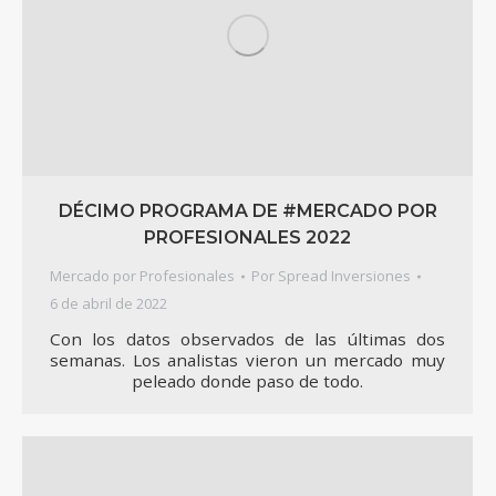
DÉCIMO PROGRAMA DE #MERCADO POR
PROFESIONALES 2022
Mercado por Profesionales
Por
Spread Inversiones
6 de abril de 2022
Con los datos observados de las últimas dos
semanas. Los analistas vieron un mercado muy
peleado donde paso de todo.