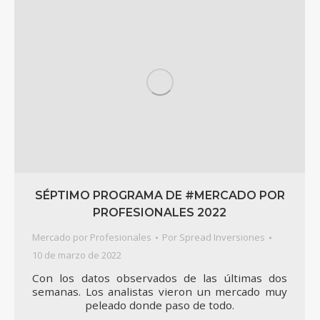
SÉPTIMO PROGRAMA DE #MERCADO POR
PROFESIONALES 2022
Mercado por Profesionales
Por
Spread Inversiones
10 de marzo de 2022
Con los datos observados de las últimas dos
semanas. Los analistas vieron un mercado muy
peleado donde paso de todo.