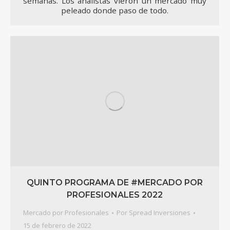
semanas. Los analistas vieron un mercado muy
peleado donde paso de todo.
QUINTO PROGRAMA DE #MERCADO POR
PROFESIONALES 2022
Mercado por Profesionales
Por
Spread Inversiones
15 de febrero de 2022