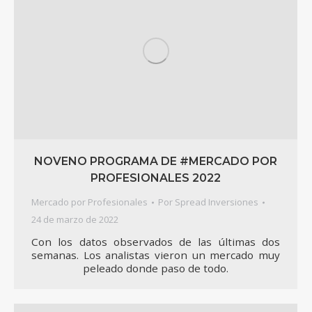
NOVENO PROGRAMA DE #MERCADO POR
PROFESIONALES 2022
Mercado por Profesionales
Por
Spread Inversiones
24 de marzo de 2022
Con los datos observados de las últimas dos
semanas. Los analistas vieron un mercado muy
peleado donde paso de todo.