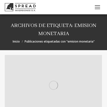
ARCHIVOS DE ETIQUETA:
EMISION
MONETARIA
Estás aquí:
Inicio
Publicaciones etiquetadas con "emision monetaria"