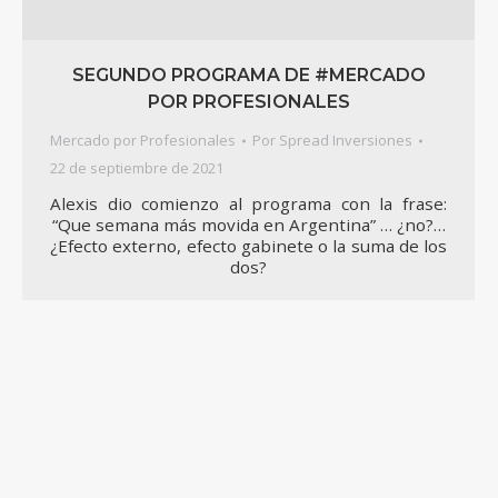
SEGUNDO PROGRAMA DE #MERCADO
POR PROFESIONALES
Mercado por Profesionales
Por
Spread Inversiones
22 de septiembre de 2021
Alexis dio comienzo al programa con la frase:
“Que semana más movida en Argentina” … ¿no?…
¿Efecto externo, efecto gabinete o la suma de los
dos?