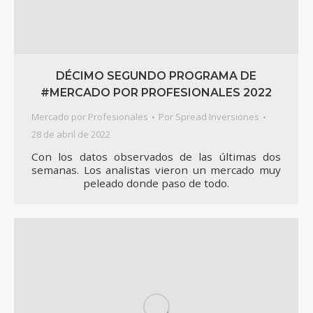
DÉCIMO SEGUNDO PROGRAMA DE
#MERCADO POR PROFESIONALES 2022
Mercado por Profesionales
Por
Spread Inversiones
28 de abril de 2022
Con los datos observados de las últimas dos
semanas. Los analistas vieron un mercado muy
peleado donde paso de todo.