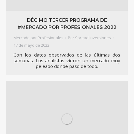
DÉCIMO TERCER PROGRAMA DE
#MERCADO POR PROFESIONALES 2022
Mercado por Profesionales
Por
Spread Inversiones
17 de mayo de 2022
Con los datos observados de las últimas dos
semanas. Los analistas vieron un mercado muy
peleado donde paso de todo.