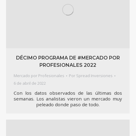
DÉCIMO PROGRAMA DE #MERCADO POR
PROFESIONALES 2022
Mercado por Profesionales
Por
Spread Inversiones
6 de abril de 2022
Con los datos observados de las últimas dos
semanas. Los analistas vieron un mercado muy
peleado donde paso de todo.