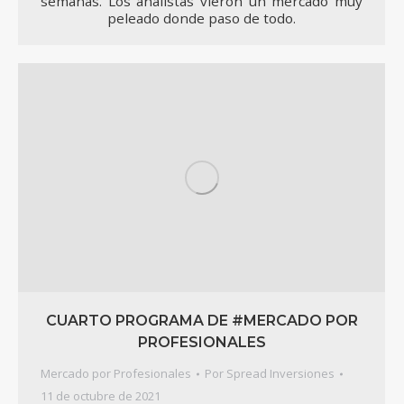
semanas. Los analistas vieron un mercado muy
peleado donde paso de todo.
CUARTO PROGRAMA DE #MERCADO POR
PROFESIONALES
Mercado por Profesionales
Por
Spread Inversiones
11 de octubre de 2021