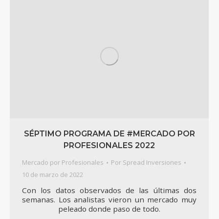
SÉPTIMO PROGRAMA DE #MERCADO POR
PROFESIONALES 2022
Mercado por Profesionales
Por
Spread Inversiones
10 de marzo de 2022
Con los datos observados de las últimas dos
semanas. Los analistas vieron un mercado muy
peleado donde paso de todo.