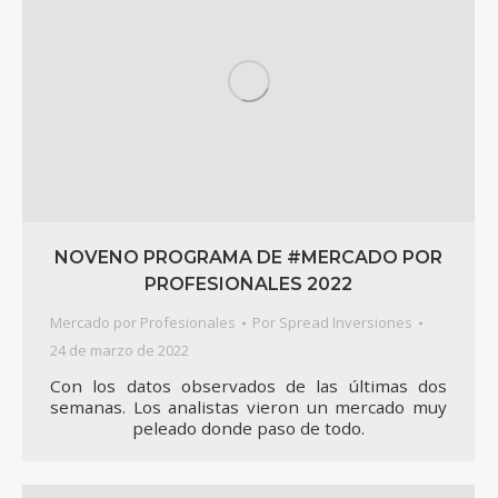
NOVENO PROGRAMA DE #MERCADO POR
PROFESIONALES 2022
Mercado por Profesionales
Por
Spread Inversiones
24 de marzo de 2022
Con los datos observados de las últimas dos
semanas. Los analistas vieron un mercado muy
peleado donde paso de todo.