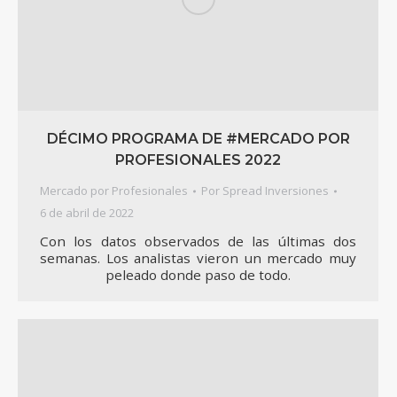
DÉCIMO PROGRAMA DE #MERCADO POR
PROFESIONALES 2022
Mercado por Profesionales
Por
Spread Inversiones
6 de abril de 2022
Con los datos observados de las últimas dos
semanas. Los analistas vieron un mercado muy
peleado donde paso de todo.